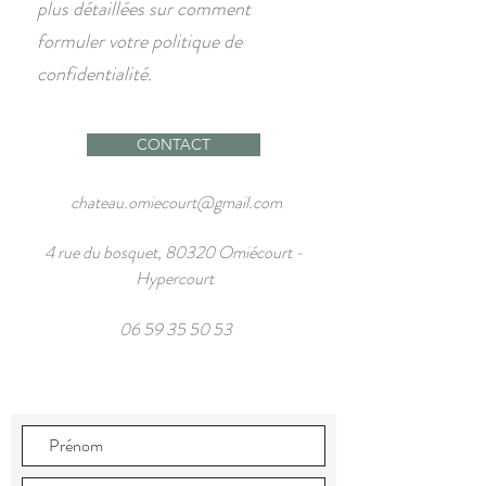
plus détaillées sur comment
formuler votre politique de
confidentialité.
CONTACT
chateau.omiecourt@gmail.com
4 rue du bosquet, 80320 Omiécourt -
Hypercourt
06 59 35 50 53