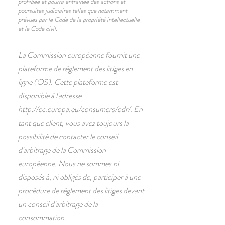
prohibée et pourra entraînée des actions et
poursuites judiciaires telles que notamment
prévues par le Code de la propriété intellectuelle
et le Code civil.
La Commission européenne fournit une
plateforme de règlement des litiges en
ligne (OS). Cette plateforme est
disponible à l'adresse
http://ec.europa.eu/consumers/odr/
. En
tant que client, vous avez toujours la
possibilité de contacter le conseil
d'arbitrage de la Commission
européenne. Nous ne sommes ni
disposés à, ni obligés de, participer à une
procédure de règlement des litiges devant
un conseil d'arbitrage de la
consommation.