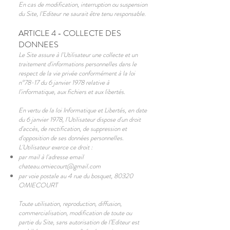
En cas de modification, interruption ou suspension
du Site, l'Editeur ne saurait être tenu responsable.
ARTICLE 4 - COLLECTE DES
DONNEES
Le Site assure à l'Utilisateur une collecte et un
traitement d'informations personnelles dans le
respect de la vie privée conformément à la loi
n°78-17 du 6 janvier 1978 relative à
l'informatique, aux fichiers et aux libertés.
En vertu de la loi Informatique et Libertés, en date
du 6 janvier 1978, l'Utilisateur dispose d'un droit
d'accès, de rectification, de suppression et
d'opposition de ses données personnelles.
L'Utilisateur exerce ce droit :
par mail à l'adresse email
chateau.omiecourt@gmail.com
par voie postale au 4 rue du bosquet, 80320
OMIECOURT
Toute utilisation, reproduction, diffusion,
commercialisation, modification de toute ou
partie du Site, sans autorisation de l’Editeur est