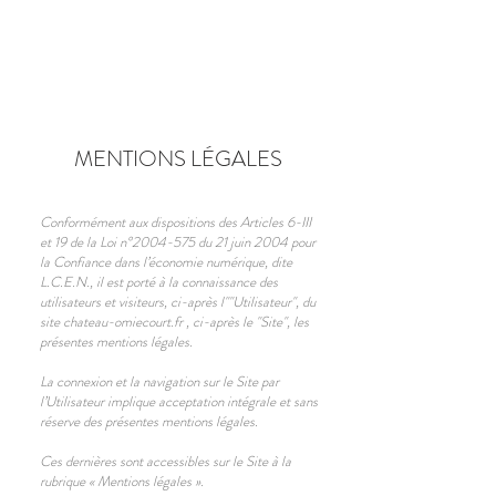
Réserver
MENTIONS LÉGALES
Conformément aux dispositions des Articles 6-III
et 19 de la Loi n°
2004-575
du 21 juin 2004 pour
la Confiance dans l’économie numérique, dite
L.C.E.N., il est porté à la connaissance des
utilisateurs et visiteurs, ci-après l""Utilisateur", du
site chateau-omiecourt.fr , ci-après le "Site", les
présentes mentions légales.
La connexion et la navigation sur le Site par
l’Utilisateur implique acceptation intégrale et sans
réserve des présentes mentions légales.
Ces dernières sont accessibles sur le Site à la
rubrique « Mentions légales ».